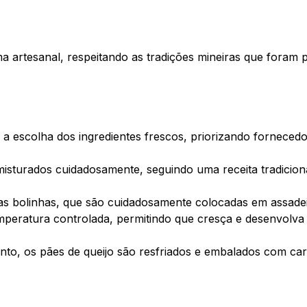
ma artesanal, respeitando as tradições mineiras que foram
 escolha dos ingredientes frescos, priorizando forneced
 misturados cuidadosamente, seguindo uma receita tradicion
s bolinhas, que são cuidadosamente colocadas em assadeir
emperatura controlada, permitindo que cresça e desenvol
nto, os pães de queijo são resfriados e embalados com ca