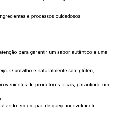
ingredientes e processos cuidadosos.
 atenção para garantir um sabor autêntico e uma
eijo. O polvilho é naturalmente sem glúten,
 provenientes de produtores locais, garantindo um
o.
esultando em um pão de queijo incrivelmente