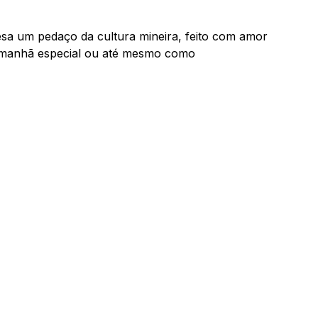
esa um pedaço da cultura mineira, feito com amor
da manhã especial ou até mesmo como