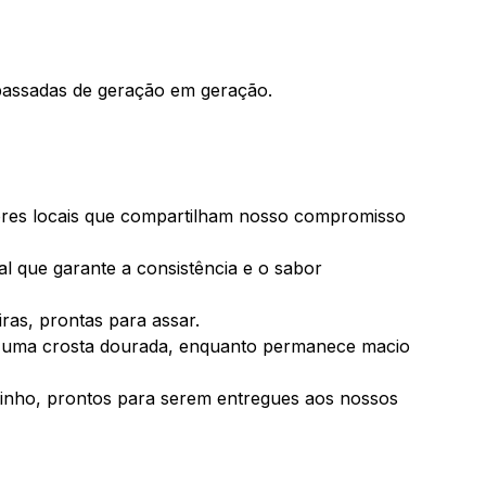
 passadas de geração em geração.
ores locais que compartilham nosso compromisso
al que garante a consistência e o sabor
as, prontas para assar.
va uma crosta dourada, enquanto permanece macio
rinho, prontos para serem entregues aos nossos