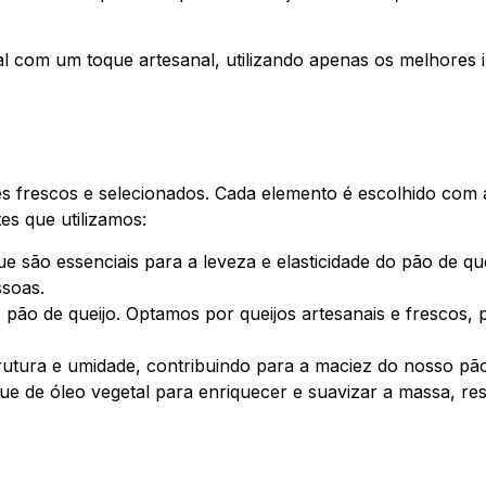
al com um toque artesanal, utilizando apenas os melhores 
es frescos e selecionados. Cada elemento é escolhido com
tes que utilizamos:
ue são essenciais para a leveza e elasticidade do pão de qu
ssoas.
 pão de queijo. Optamos por queijos artesanais e frescos,
rutura e umidade, contribuindo para a maciez do nosso pã
oque de óleo vegetal para enriquecer e suavizar a massa, r