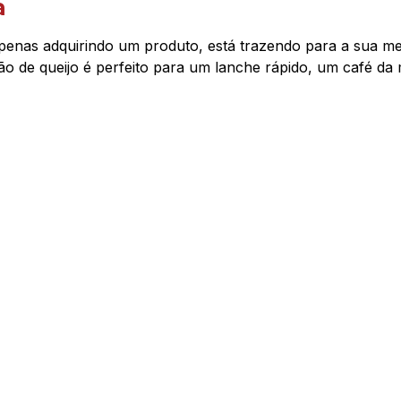
a
apenas adquirindo um produto, está trazendo para a sua m
pão de queijo é perfeito para um lanche rápido, um café 