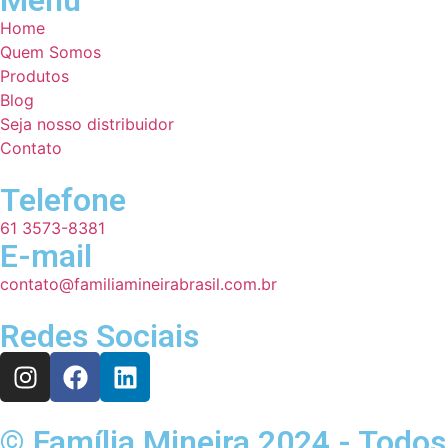
Menu
Home
Quem Somos
Produtos
Blog
Seja nosso distribuidor
Contato
Telefone
61 3573-8381
E-mail
contato@familiamineirabrasil.com.br
Redes Sociais
© Família Mineira 2024 - Todos