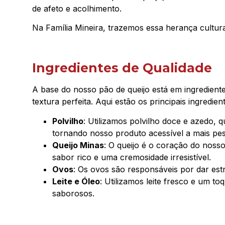
de afeto e acolhimento.
Na Família Mineira, trazemos essa herança cultur
Ingredientes de Qualidade
A base do nosso pão de queijo está em ingredient
textura perfeita. Aqui estão os principais ingredien
Polvilho
: Utilizamos polvilho doce e azedo, q
tornando nosso produto acessível a mais pe
Queijo Minas
: O queijo é o coração do nosso
sabor rico e uma cremosidade irresistível.
Ovos
: Os ovos são responsáveis por dar est
Leite e Óleo
: Utilizamos leite fresco e um t
saborosos.