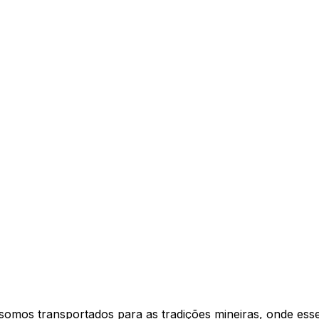
ueijo Artesanal
omos transportados para as tradições mineiras, onde esse