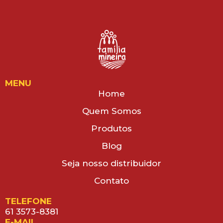
MENU
Home
Quem Somos
Produtos
Blog
Seja nosso distribuidor
Contato
TELEFONE
61 3573-8381
E-MAIL